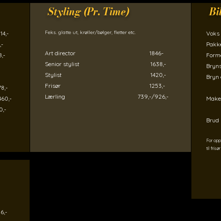
Styling (Pr. Time)
Bi
Feks. glatte ut, krøller/bølger, fletter etc.
4,-
Vok
-
Pakk
Art director 1846-
-
For
Senior stylist 1638,-
Bry
Stylist 1420,-
Bry
Frisør 1253,-
8,-
Lærling 739,-/926,-​​​
60,-
M
,-
Bru
For opp
til frisør
,-