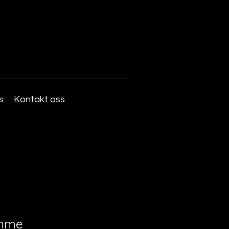
s
Kontakt oss
komme